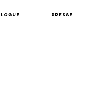
alogue
Presse