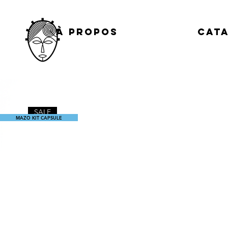
À propos
Cat
SALE
MAZO KIT CAPSULE